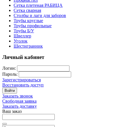
Профнастил
Сетка плетеная РАБИЦА
Сетка сварная
Столбы и лаги для заборов
Трубы круглые
Трубы профильные
Трубы Б/У
Швеллер
Уголок
Шестигранник
Личный кабинет
Логин:
Пароль:
Зарегистрироваться
Восстановить доступ
Войти
Заказать звонок
Свободная заявка
Заказать доставку
Ваш заказ