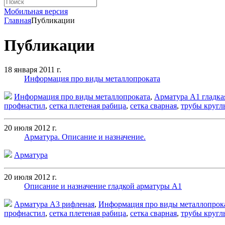
Мобильная версия
Главная
Публикации
Публикации
18 января 2011 г.
Информация про виды металлопроката
Информация про виды металлопроката
,
Арматура А1 гладка
профнастил
,
сетка плетеная рабица
,
сетка сварная
,
трубы кругл
20 июля 2012 г.
Арматура. Описание и назначение.
Арматура
20 июля 2012 г.
Описание и назначение гладкой арматуры А1
Арматура А3 рифленая
,
Информация про виды металлопрок
профнастил
,
сетка плетеная рабица
,
сетка сварная
,
трубы кругл