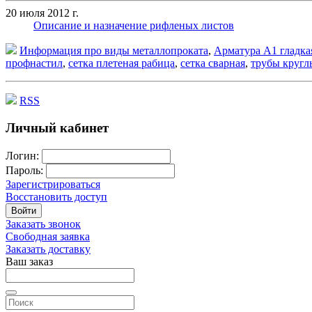
20 июля 2012 г.
Описание и назначение рифленых листов
Информация про виды металлопроката
,
Арматура А1 гладка
профнастил
,
сетка плетеная рабица
,
сетка сварная
,
трубы кругл
RSS
Личный кабинет
Логин:
Пароль:
Зарегистрироваться
Восстановить доступ
Войти
Заказать звонок
Свободная заявка
Заказать доставку
Ваш заказ