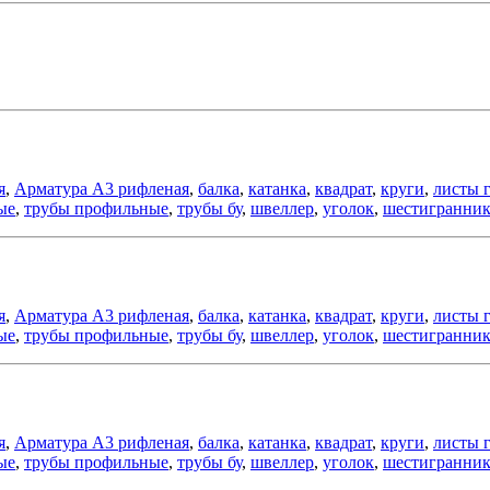
я
,
Арматура А3 рифленая
,
балка
,
катанка
,
квадрат
,
круги
,
листы 
ые
,
трубы профильные
,
трубы бу
,
швеллер
,
уголок
,
шестигранни
я
,
Арматура А3 рифленая
,
балка
,
катанка
,
квадрат
,
круги
,
листы 
ые
,
трубы профильные
,
трубы бу
,
швеллер
,
уголок
,
шестигранни
я
,
Арматура А3 рифленая
,
балка
,
катанка
,
квадрат
,
круги
,
листы 
ые
,
трубы профильные
,
трубы бу
,
швеллер
,
уголок
,
шестигранни