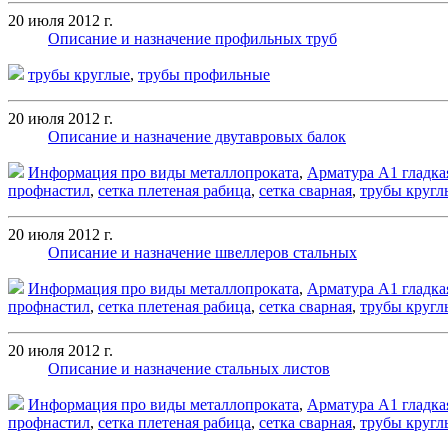
20 июля 2012 г.
Описание и назначение профильных труб
трубы круглые
,
трубы профильные
20 июля 2012 г.
Описание и назначение двутавровых балок
Информация про виды металлопроката
,
Арматура А1 гладка
профнастил
,
сетка плетеная рабица
,
сетка сварная
,
трубы кругл
20 июля 2012 г.
Описание и назначение швеллеров стальных
Информация про виды металлопроката
,
Арматура А1 гладка
профнастил
,
сетка плетеная рабица
,
сетка сварная
,
трубы кругл
20 июля 2012 г.
Описание и назначение стальных листов
Информация про виды металлопроката
,
Арматура А1 гладка
профнастил
,
сетка плетеная рабица
,
сетка сварная
,
трубы кругл