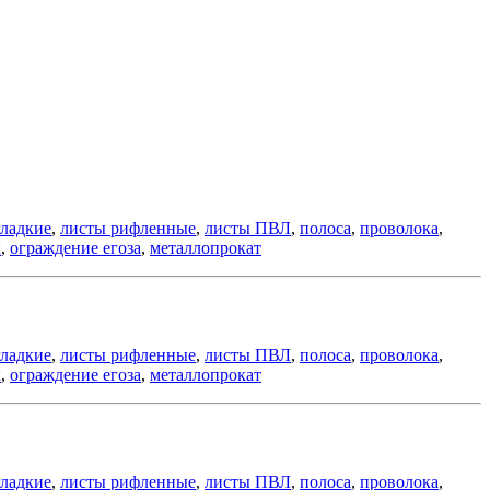
гладкие
,
листы рифленные
,
листы ПВЛ
,
полоса
,
проволока
,
к
,
ограждение егоза
,
металлопрокат
гладкие
,
листы рифленные
,
листы ПВЛ
,
полоса
,
проволока
,
к
,
ограждение егоза
,
металлопрокат
гладкие
,
листы рифленные
,
листы ПВЛ
,
полоса
,
проволока
,