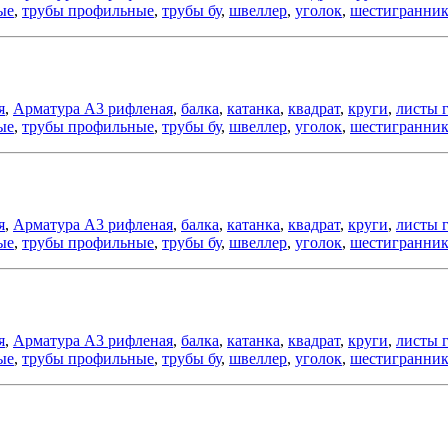
ые
,
трубы профильные
,
трубы бу
,
швеллер
,
уголок
,
шестигранни
я
,
Арматура А3 рифленая
,
балка
,
катанка
,
квадрат
,
круги
,
листы 
ые
,
трубы профильные
,
трубы бу
,
швеллер
,
уголок
,
шестигранни
я
,
Арматура А3 рифленая
,
балка
,
катанка
,
квадрат
,
круги
,
листы 
ые
,
трубы профильные
,
трубы бу
,
швеллер
,
уголок
,
шестигранни
я
,
Арматура А3 рифленая
,
балка
,
катанка
,
квадрат
,
круги
,
листы 
ые
,
трубы профильные
,
трубы бу
,
швеллер
,
уголок
,
шестигранни