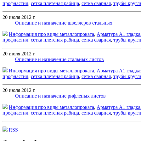
профнастил
,
сетка плетеная рабица
,
сетка сварная
,
трубы кругл
20 июля 2012 г.
Описание и назначение швеллеров стальных
Информация про виды металлопроката
,
Арматура А1 гладка
профнастил
,
сетка плетеная рабица
,
сетка сварная
,
трубы кругл
20 июля 2012 г.
Описание и назначение стальных листов
Информация про виды металлопроката
,
Арматура А1 гладка
профнастил
,
сетка плетеная рабица
,
сетка сварная
,
трубы кругл
20 июля 2012 г.
Описание и назначение рифленых листов
Информация про виды металлопроката
,
Арматура А1 гладка
профнастил
,
сетка плетеная рабица
,
сетка сварная
,
трубы кругл
RSS