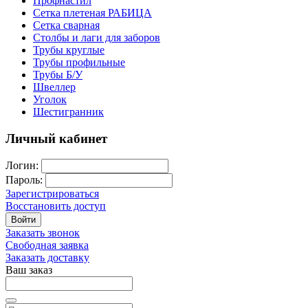
Профнастил
Сетка плетеная РАБИЦА
Сетка сварная
Столбы и лаги для заборов
Трубы круглые
Трубы профильные
Трубы Б/У
Швеллер
Уголок
Шестигранник
Личный кабинет
Логин:
Пароль:
Зарегистрироваться
Восстановить доступ
Войти
Заказать звонок
Свободная заявка
Заказать доставку
Ваш заказ