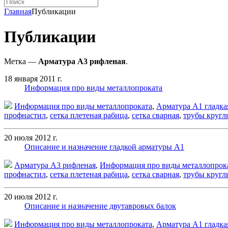
Главная
Публикации
Публикации
Метка —
Арматура А3 рифленая
.
18 января 2011 г.
Информация про виды металлопроката
Информация про виды металлопроката
,
Арматура А1 гладка
профнастил
,
сетка плетеная рабица
,
сетка сварная
,
трубы кругл
20 июля 2012 г.
Описание и назначение гладкой арматуры А1
Арматура А3 рифленая
,
Информация про виды металлопрок
профнастил
,
сетка плетеная рабица
,
сетка сварная
,
трубы кругл
20 июля 2012 г.
Описание и назначение двутавровых балок
Информация про виды металлопроката
,
Арматура А1 гладка