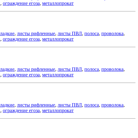
к
,
ограждение егоза
,
металлопрокат
гладкие
,
листы рифленные
,
листы ПВЛ
,
полоса
,
проволока
,
к
,
ограждение егоза
,
металлопрокат
гладкие
,
листы рифленные
,
листы ПВЛ
,
полоса
,
проволока
,
к
,
ограждение егоза
,
металлопрокат
гладкие
,
листы рифленные
,
листы ПВЛ
,
полоса
,
проволока
,
к
,
ограждение егоза
,
металлопрокат