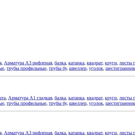
я
,
Арматура А3 рифленая
,
балка
,
катанка
,
квадрат
,
круги
,
листы 
ые
,
трубы профильные
,
трубы бу
,
швеллер
,
уголок
,
шестигранни
ата
,
Арматура А1 гладкая
,
балка
,
катанка
,
квадрат
,
круги
,
листы 
ые
,
трубы профильные
,
трубы бу
,
швеллер
,
уголок
,
шестигранни
я
,
Арматура А3 рифленая
,
балка
,
катанка
,
квадрат
,
круги
,
листы 