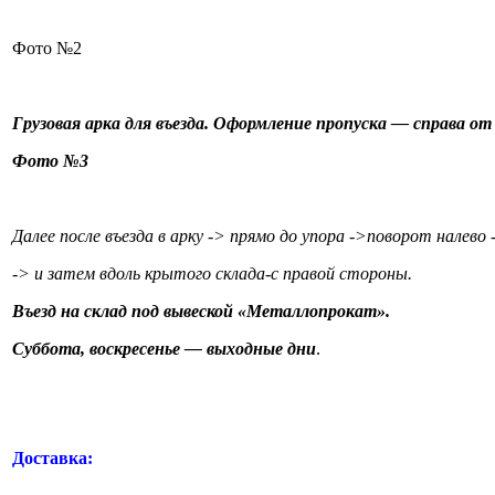
Фото №2
Грузовая арка для въезда. Оформление пропуска — справа от
Фото №3
Далее после въезда в арку -> прямо до упора ->поворот налево 
-> и затем вдоль крытого
склада-с
правой стороны.
Въезд на склад под вывеской
«Металлопрокат
».
Суббота, воскресенье — выходные дни
.
Доставка: