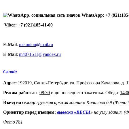
WhatsApp: +7
(921
)185
Viber: +7
(921
)185-41-00
E-Mail
:
metunion@mail.ru
E-Mail
:
m4071511@yandex.ru
Склад:
Адрес
: 192019, Санкт-Петербург, ул. Профессора Качалова, д. 11
Режим работы
: с
08:30
и до последнего заказчика.
Обед-с
14:0
Въезд на склад:
грузовая арка за зданием Качалова д.9
(Фото
Ориентир перед въездом:
вывеска
«ВЕСЫ
» на углу здания.
(
Фото №1