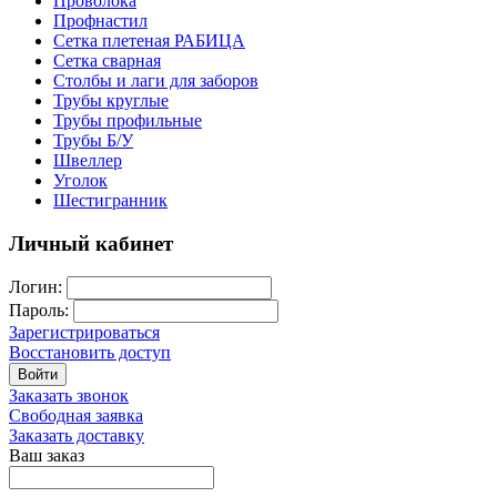
Проволока
Профнастил
Сетка плетеная РАБИЦА
Сетка сварная
Столбы и лаги для заборов
Трубы круглые
Трубы профильные
Трубы Б/У
Швеллер
Уголок
Шестигранник
Личный кабинет
Логин:
Пароль:
Зарегистрироваться
Восстановить доступ
Войти
Заказать звонок
Свободная заявка
Заказать доставку
Ваш заказ