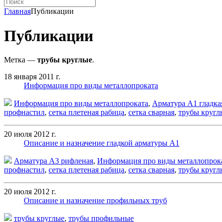
Главная
Публикации
Публикации
Метка —
трубы круглые
.
18 января 2011 г.
Информация про виды металлопроката
Информация про виды металлопроката
,
Арматура А1 гладка
профнастил
,
сетка плетеная рабица
,
сетка сварная
,
трубы кругл
20 июля 2012 г.
Описание и назначение гладкой арматуры А1
Арматура А3 рифленая
,
Информация про виды металлопрок
профнастил
,
сетка плетеная рабица
,
сетка сварная
,
трубы кругл
20 июля 2012 г.
Описание и назначение профильных труб
трубы круглые
,
трубы профильные