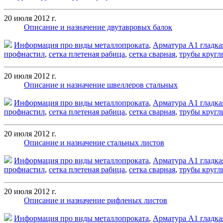
20 июля 2012 г.
Описание и назначение двутавровых балок
Информация про виды металлопроката
,
Арматура А1 гладка
профнастил
,
сетка плетеная рабица
,
сетка сварная
,
трубы кругл
20 июля 2012 г.
Описание и назначение швеллеров стальных
Информация про виды металлопроката
,
Арматура А1 гладка
профнастил
,
сетка плетеная рабица
,
сетка сварная
,
трубы кругл
20 июля 2012 г.
Описание и назначение стальных листов
Информация про виды металлопроката
,
Арматура А1 гладка
профнастил
,
сетка плетеная рабица
,
сетка сварная
,
трубы кругл
20 июля 2012 г.
Описание и назначение рифленых листов
Информация про виды металлопроката
,
Арматура А1 гладка