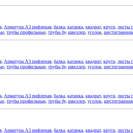
я
,
Арматура А3 рифленая
,
балка
,
катанка
,
квадрат
,
круги
,
листы 
ые
,
трубы профильные
,
трубы бу
,
швеллер
,
уголок
,
шестигранни
я
,
Арматура А3 рифленая
,
балка
,
катанка
,
квадрат
,
круги
,
листы 
ые
,
трубы профильные
,
трубы бу
,
швеллер
,
уголок
,
шестигранни
я
,
Арматура А3 рифленая
,
балка
,
катанка
,
квадрат
,
круги
,
листы 
ые
,
трубы профильные
,
трубы бу
,
швеллер
,
уголок
,
шестигранни
я
,
Арматура А3 рифленая
,
балка
,
катанка
,
квадрат
,
круги
,
листы 