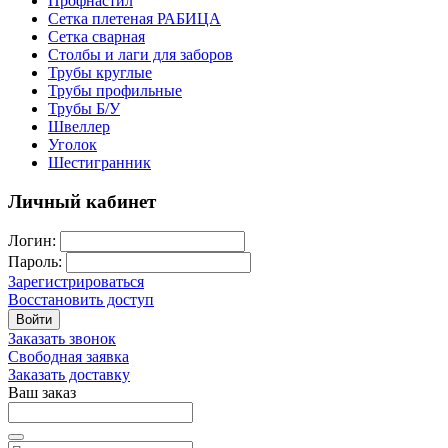
Профнастил
Сетка плетеная РАБИЦА
Сетка сварная
Столбы и лаги для заборов
Трубы круглые
Трубы профильные
Трубы Б/У
Швеллер
Уголок
Шестигранник
Личный кабинет
Логин:
Пароль:
Зарегистрироваться
Восстановить доступ
Войти
Заказать звонок
Свободная заявка
Заказать доставку
Ваш заказ