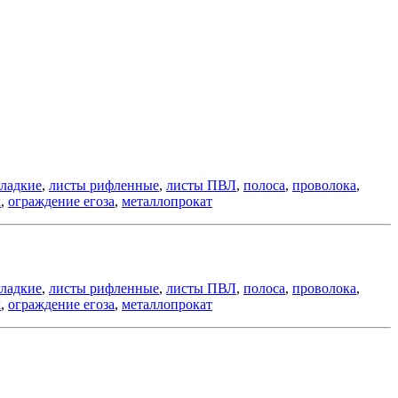
гладкие
,
листы рифленные
,
листы ПВЛ
,
полоса
,
проволока
,
к
,
ограждение егоза
,
металлопрокат
гладкие
,
листы рифленные
,
листы ПВЛ
,
полоса
,
проволока
,
к
,
ограждение егоза
,
металлопрокат