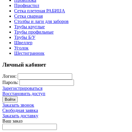
Проволока
Профнастил
Сетка плетеная РАБИЦА
Сетка сварная
Столбы и лаги для заборов
Трубы круглые
Трубы профильные
Трубы Б/У
Швеллер
Уголок
Шестигранник
Личный кабинет
Логин:
Пароль:
Зарегистрироваться
Восстановить доступ
Войти
Заказать звонок
Свободная заявка
Заказать доставку
Ваш заказ