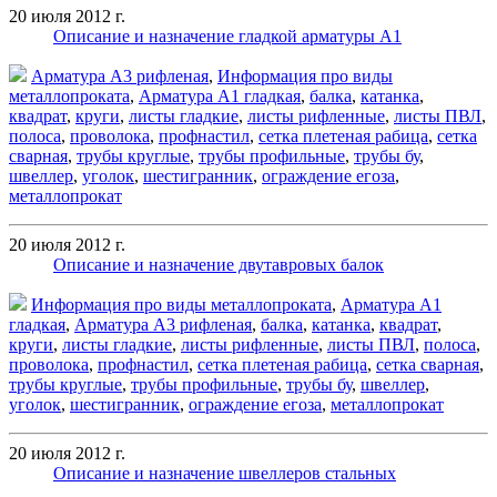
20 июля 2012 г.
Описание и назначение гладкой арматуры А1
Арматура А3 рифленая
,
Информация про виды
металлопроката
,
Арматура А1 гладкая
,
балка
,
катанка
,
квадрат
,
круги
,
листы гладкие
,
листы рифленные
,
листы ПВЛ
,
полоса
,
проволока
,
профнастил
,
сетка плетеная рабица
,
сетка
сварная
,
трубы круглые
,
трубы профильные
,
трубы бу
,
швеллер
,
уголок
,
шестигранник
,
ограждение егоза
,
металлопрокат
20 июля 2012 г.
Описание и назначение двутавровых балок
Информация про виды металлопроката
,
Арматура А1
гладкая
,
Арматура А3 рифленая
,
балка
,
катанка
,
квадрат
,
круги
,
листы гладкие
,
листы рифленные
,
листы ПВЛ
,
полоса
,
проволока
,
профнастил
,
сетка плетеная рабица
,
сетка сварная
,
трубы круглые
,
трубы профильные
,
трубы бу
,
швеллер
,
уголок
,
шестигранник
,
ограждение егоза
,
металлопрокат
20 июля 2012 г.
Описание и назначение швеллеров стальных