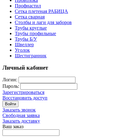
Проволока
Профнастил
Сетка плетеная РАБИЦА
Сетка сварная
Столбы и лаги для заборов
Трубы круглые
Трубы профильные
Трубы Б/У
Швеллер
Уголок
Шестигранник
Личный кабинет
Логин:
Пароль:
Зарегистрироваться
Восстановить доступ
Войти
Заказать звонок
Свободная заявка
Заказать доставку
Ваш заказ