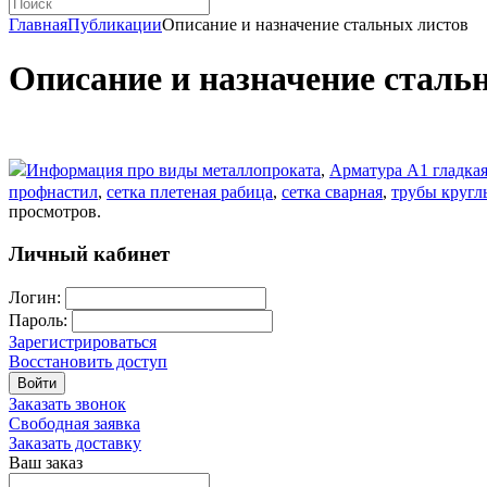
Главная
Публикации
Описание и назначение стальных листов
Описание и назначение сталь
Информация про виды металлопроката
,
Арматура А1 гладка
профнастил
,
сетка плетеная рабица
,
сетка сварная
,
трубы кругл
просмотров.
Личный кабинет
Логин:
Пароль:
Зарегистрироваться
Восстановить доступ
Войти
Заказать звонок
Свободная заявка
Заказать доставку
Ваш заказ