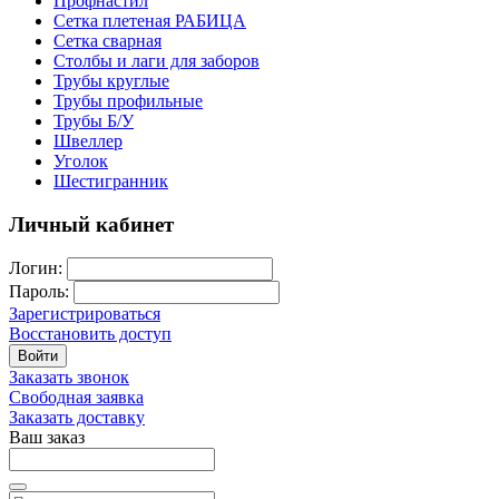
Профнастил
Сетка плетеная РАБИЦА
Сетка сварная
Столбы и лаги для заборов
Трубы круглые
Трубы профильные
Трубы Б/У
Швеллер
Уголок
Шестигранник
Личный кабинет
Логин:
Пароль:
Зарегистрироваться
Восстановить доступ
Войти
Заказать звонок
Свободная заявка
Заказать доставку
Ваш заказ