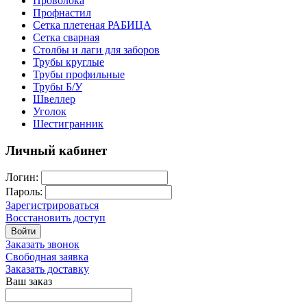
Проволока
Профнастил
Сетка плетеная РАБИЦА
Сетка сварная
Столбы и лаги для заборов
Трубы круглые
Трубы профильные
Трубы Б/У
Швеллер
Уголок
Шестигранник
Личный кабинет
Логин:
Пароль:
Зарегистрироваться
Восстановить доступ
Войти
Заказать звонок
Свободная заявка
Заказать доставку
Ваш заказ