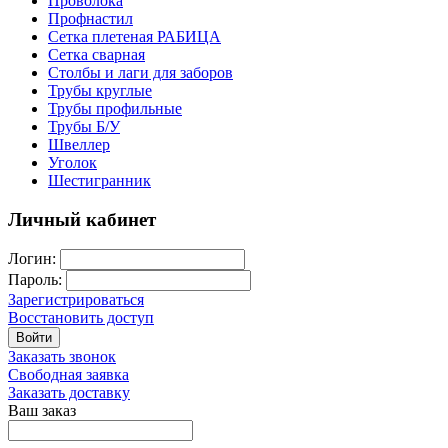
Проволока
Профнастил
Сетка плетеная РАБИЦА
Сетка сварная
Столбы и лаги для заборов
Трубы круглые
Трубы профильные
Трубы Б/У
Швеллер
Уголок
Шестигранник
Личный кабинет
Логин:
Пароль:
Зарегистрироваться
Восстановить доступ
Войти
Заказать звонок
Свободная заявка
Заказать доставку
Ваш заказ