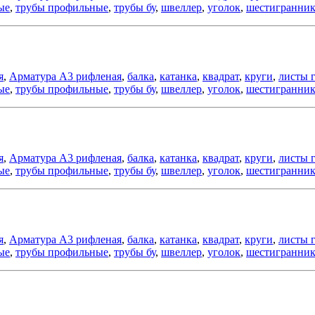
ые
,
трубы профильные
,
трубы бу
,
швеллер
,
уголок
,
шестигранни
я
,
Арматура А3 рифленая
,
балка
,
катанка
,
квадрат
,
круги
,
листы 
ые
,
трубы профильные
,
трубы бу
,
швеллер
,
уголок
,
шестигранни
я
,
Арматура А3 рифленая
,
балка
,
катанка
,
квадрат
,
круги
,
листы 
ые
,
трубы профильные
,
трубы бу
,
швеллер
,
уголок
,
шестигранни
я
,
Арматура А3 рифленая
,
балка
,
катанка
,
квадрат
,
круги
,
листы 
ые
,
трубы профильные
,
трубы бу
,
швеллер
,
уголок
,
шестигранни