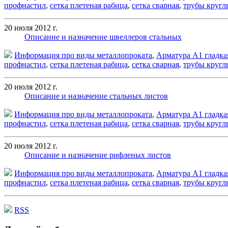
профнастил
,
сетка плетеная рабица
,
сетка сварная
,
трубы кругл
20 июля 2012 г.
Описание и назначение швеллеров стальных
Информация про виды металлопроката
,
Арматура А1 гладка
профнастил
,
сетка плетеная рабица
,
сетка сварная
,
трубы кругл
20 июля 2012 г.
Описание и назначение стальных листов
Информация про виды металлопроката
,
Арматура А1 гладка
профнастил
,
сетка плетеная рабица
,
сетка сварная
,
трубы кругл
20 июля 2012 г.
Описание и назначение рифленых листов
Информация про виды металлопроката
,
Арматура А1 гладка
профнастил
,
сетка плетеная рабица
,
сетка сварная
,
трубы кругл
RSS