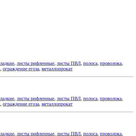
гладкие
,
листы рифленные
,
листы ПВЛ
,
полоса
,
проволока
,
к
,
ограждение егоза
,
металлопрокат
гладкие
,
листы рифленные
,
листы ПВЛ
,
полоса
,
проволока
,
к
,
ограждение егоза
,
металлопрокат
гладкие
,
листы рифленные
,
листы ПВЛ
,
полоса
,
проволока
,