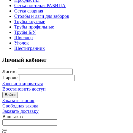
Профнастил
Сетка плетеная РАБИЦА
Сетка сварная
Столбы и лаги для заборов
Трубы круглые
Трубы профильные
Трубы Б/У
Швеллер
Уголок
Шестигранник
Личный кабинет
Логин:
Пароль:
Зарегистрироваться
Восстановить доступ
Войти
Заказать звонок
Свободная заявка
Заказать доставку
Ваш заказ