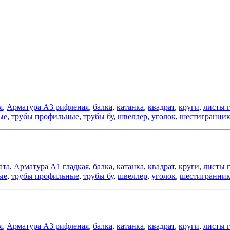
я
,
Арматура А3 рифленая
,
балка
,
катанка
,
квадрат
,
круги
,
листы 
ые
,
трубы профильные
,
трубы бу
,
швеллер
,
уголок
,
шестигранни
ата
,
Арматура А1 гладкая
,
балка
,
катанка
,
квадрат
,
круги
,
листы 
ые
,
трубы профильные
,
трубы бу
,
швеллер
,
уголок
,
шестигранни
я
,
Арматура А3 рифленая
,
балка
,
катанка
,
квадрат
,
круги
,
листы 