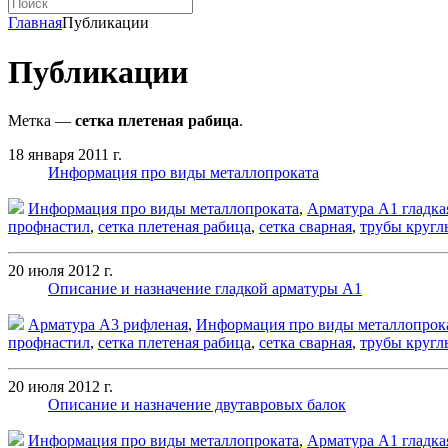
Главная
Публикации
Публикации
Метка —
сетка плетеная рабица
.
18 января 2011 г.
Информация про виды металлопроката
Информация про виды металлопроката
,
Арматура А1 гладка
профнастил
,
сетка плетеная рабица
,
сетка сварная
,
трубы кругл
20 июля 2012 г.
Описание и назначение гладкой арматуры А1
Арматура А3 рифленая
,
Информация про виды металлопрок
профнастил
,
сетка плетеная рабица
,
сетка сварная
,
трубы кругл
20 июля 2012 г.
Описание и назначение двутавровых балок
Информация про виды металлопроката
,
Арматура А1 гладка