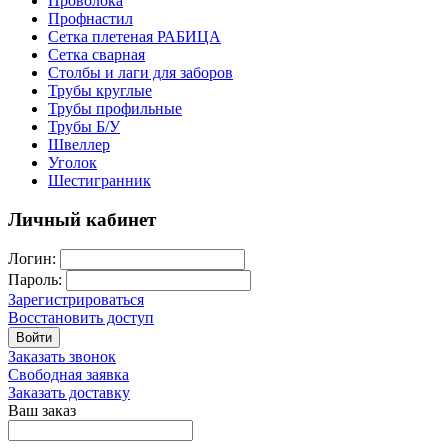
Проволока
Профнастил
Сетка плетеная РАБИЦА
Сетка сварная
Столбы и лаги для заборов
Трубы круглые
Трубы профильные
Трубы Б/У
Швеллер
Уголок
Шестигранник
Личный кабинет
Логин:
Пароль:
Зарегистрироваться
Восстановить доступ
Войти
Заказать звонок
Свободная заявка
Заказать доставку
Ваш заказ