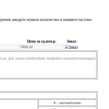
ерения, введите нужное количество и нажмите на плюс
Цена за ед.изм.р.
Заказ
(п.м). Для этого необходимо выбрать соответствующую
A
— наружный размер;