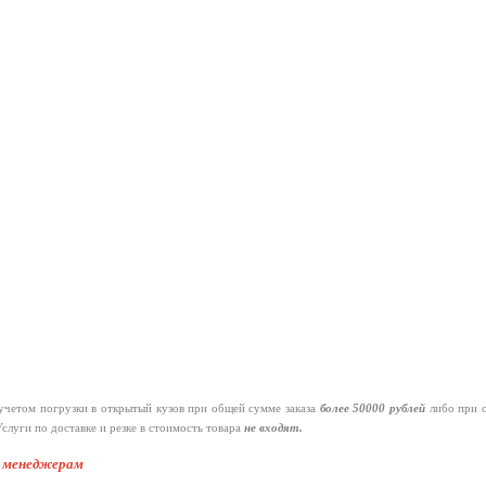
четом погрузки в открытый кузов при общей сумме заказа
более 50000 рублей
либо при 
слуги по доставке и резке в стоимость товара
не входят.
к менеджерам