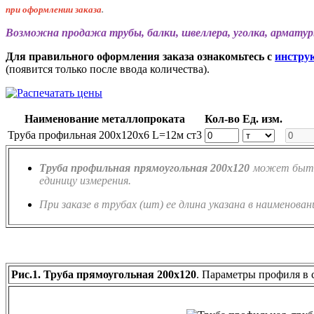
при оформлении заказа
.
Возможна продажа трубы, балки, швеллера, уголка, арматур
Для правильного оформления заказа ознакомьтесь с
инстру
(появится только после ввода количества).
Наименование металлопроката
Кол-во
Ед. изм.
Труба профильная 200х120х6 L=12м ст3
Труба профильная прямоугольная 200х120
может быть 
единицу измерения.
При заказе в трубах (шт) ее длина указана в наименован
Рис.1. Труба прямоугольная 200х120
. Параметры профиля в 