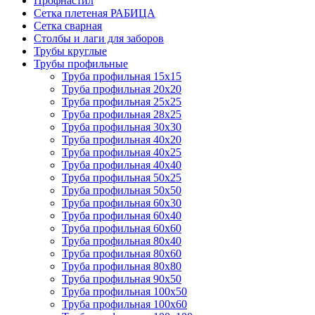
Профнастил
Сетка плетеная РАБИЦА
Сетка сварная
Столбы и лаги для заборов
Трубы круглые
Трубы профильные
Труба профильная 15х15
Труба профильная 20х20
Труба профильная 25х25
Труба профильная 28х25
Труба профильная 30х30
Труба профильная 40х20
Труба профильная 40х25
Труба профильная 40х40
Труба профильная 50х25
Труба профильная 50х50
Труба профильная 60х30
Труба профильная 60х40
Труба профильная 60х60
Труба профильная 80х40
Труба профильная 80х60
Труба профильная 80х80
Труба профильная 90х50
Труба профильная 100х50
Труба профильная 100х60