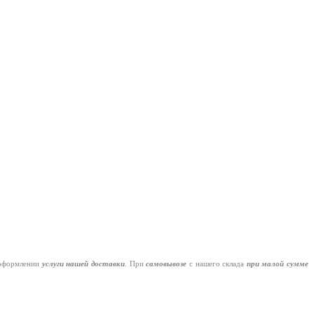
оформлении
услуги нашей
доставки
. При
самовывозе
с нашего склада
при малой сумме