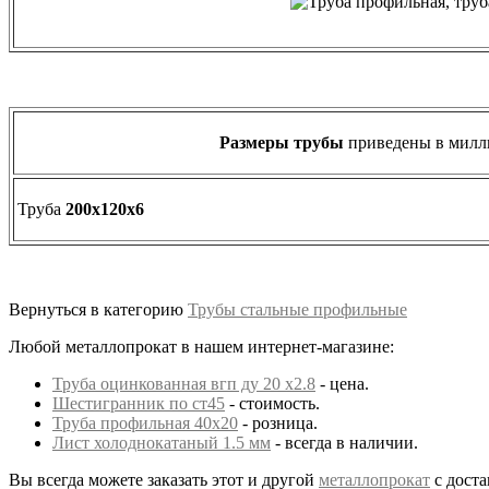
Размеры трубы
приведены в милл
Труба
200х120х6
Вернуться в категорию
Трубы стальные профильные
Любой металлопрокат в нашем интернет-магазине:
Труба оцинкованная вгп ду 20 х2.8
- цена.
Шестигранник по ст45
- стоимость.
Труба профильная 40х20
- розница.
Лист холоднокатаный 1.5 мм
- всегда в наличии.
Вы всегда можете заказать этот и другой
металлопрокат
с доста