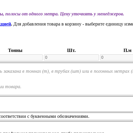
ы, полосы от одного метра. Цену уточнять у менеджеров.
кцией
.
Для добавления товара в корзину - выберите единицу изм
Тонны
Шт.
П.м
заказана в тоннах (т), в трубах (шт) или в погонных метрах 
ии товара.
соответствии с буквенными обозначениями.