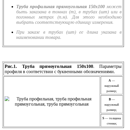
Труба профильная прямоугольная 150х100
может
быть заказана в тоннах (т), в трубах (шт) или в
погонных метрах (п.м). Для этого необходимо
выбрать соответствующую единицу измерения.
При заказе в трубах (шт) ее длина указана в
наименовании товара.
Рис.1. Труба прямоугольная 150х100
. Параметры
профиля в соответствии с буквенными обозначениями.
A
—
наружный
размер;
B
—
наружный
размер;
S
— толщина
стенки;