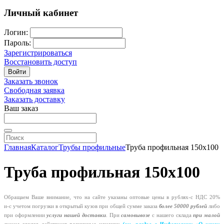
Личный кабинет
Логин:
Пароль:
Зарегистрироваться
Восстановить доступ
Войти
Заказать звонок
Свободная заявка
Заказать доставку
Ваш заказ
Главная
Каталог
Трубы профильные
Труба профильная 150х100
Труба профильная 150х100
Обращаем Ваше внимание, что на сайте указаны оптовые цены в
рублях-с
НДС 20%
и-с
учетом погрузки в открытый кузов при общей сумме заказа
более 50000 рублей
либо
при оформлении
услуги нашей
доставки
. При
самовывозе
с нашего склада
при малой