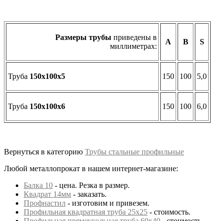
Размеры трубы
приведены в
А
B
S
миллиметрах:
Труба
150х100х5
150
100
5,0
Труба
150х100х6
150
100
6,0
Вернуться в категорию
Трубы стальные профильные
Любой металлопрокат в нашем интернет-магазине:
Балка 10
- цена. Резка в размер.
Квадрат 14мм
- заказать.
Профнастил
- изготовим и привезем.
Профильная квадратная труба 25х25
- стоимость.
Профильная прямоугольная труба 60х40
- стоимость.