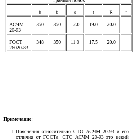
гранями полок
h
b
s
t
R
r
АСЧМ
350
350
12.0
19.0
20.0
20-93
ГОСТ
348
350
11.0
17.5
20.0
26020-83
Примечание
:
Пояснения относительно СТО АСЧМ 20-93 и его
отличия от ГОСТа. СТО АСЧМ 20-93 это некий