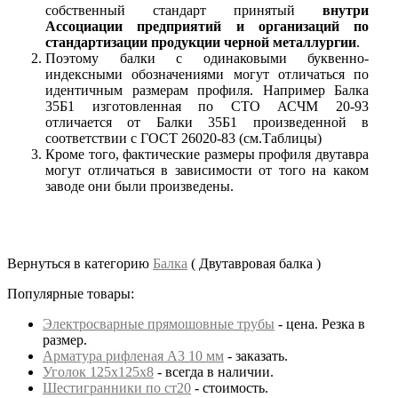
собственный стандарт принятый
внутри
Ассоциации предприятий и организаций по
стандартизации продукции черной металлургии
.
Поэтому балки с одинаковыми буквенно-
индексными обозначениями могут отличаться по
идентичным размерам профиля. Например Балка
35Б1 изготовленная по СТО АСЧМ 20-93
отличается от Балки 35Б1 произведенной в
соответствии с ГОСТ 26020-83 (см.Таблицы)
Кроме того, фактические размеры профиля двутавра
могут отличаться в зависимости от того на каком
заводе они были произведены.
Вернуться в категорию
Балка
( Двутавровая балка )
Популярные товары:
Электросварные прямошовные трубы
- цена. Резка в
размер.
Арматура рифленая А3 10 мм
- заказать.
Уголок 125х125х8
- всегда в наличии.
Шестигранники по ст20
- стоимость.