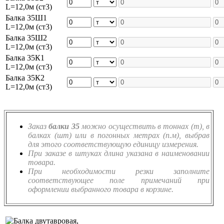
L=12,0м (ст3)
Балка 35Ш1
L=12,0м (ст3)
Балка 35Ш2
L=12,0м (ст3)
Балка 35К1
L=12,0м (ст3)
Балка 35К2
L=12,0м (ст3)
Заказ
балки 35
можно осуществить в тоннах (т), в
балках (шт) или в погонных метрах (п.м), выбрав
для этого соответствующую единицу измерения.
При заказе в штуках длина указана в наименовании
товара.
При необходимости резки заполните
соответствующее поле примечаний при
оформлении выбранного товара в корзине.