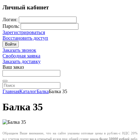
Личный кабинет
Логин:
Пароль:
Зарегистрироваться
Восстановить доступ
Войти
Заказать звонок
Свободная заявка
Заказать доставку
Ваш заказ
Главная
Каталог
Балка
Балка 35
Балка 35
Обращаем Ваше внимание, что на сайте указаны оптовые цены в
рублях-с
НДС 20%
и-с
учетом погрузки в открытый кузов при общей сумме заказа
более 50000 рублей
либо