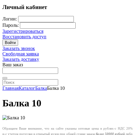
Личный кабинет
Логин:
Пароль:
Зарегистрироваться
Восстановить доступ
Войти
Заказать звонок
Свободная заявка
Заказать доставку
Ваш заказ
Главная
Каталог
Балка
Балка 10
Балка 10
Обращаем Ваше внимание, что на сайте указаны оптовые цены в
рублях-с
НДС 20%
и-с
учетом погрузки в открытый кузов при общей сумме заказа
более 50000 рублей
либо