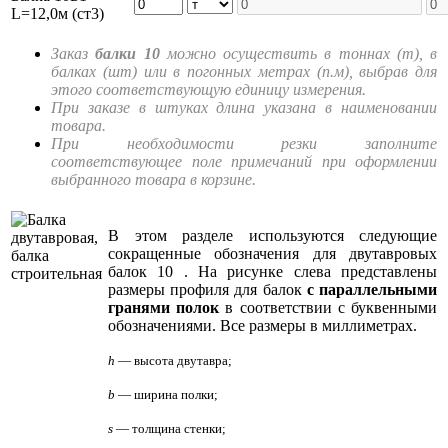
L=12,0м (ст3)
Заказ
балки 10
можно осуществить в тоннах (т), в
балках (шт) или в погонных метрах (п.м), выбрав для
этого соответствующую единицу измерения.
При заказе в штуках длина указана в наименовании
товара.
При необходимости резки заполните
соответствующее поле примечаний при оформлении
выбранного товара в корзине.
В этом разделе используются следующие
сокращенные обозначения для двутавровых
балок 10 . На рисунке слева представлены
размеры профиля для балок
с параллельными
гранями полок
в соответствии с буквенными
обозначениями. Все размеры в миллиметрах.
h
— высота двутавра;
b
— ширина полки;
s
— толщина стенки;