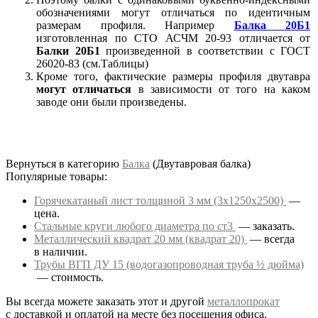
обозначениями могут отличаться по идентичным
размерам профиля. Например
Балка 20Б1
изготовленная по СТО АСЧМ 20-93 отличается от
Балки 20Б1
произведенной в соответствии с ГОСТ
26020-83 (см.Таблицы)
Кроме того, фактические размеры профиля двутавра
могут отличаться
в зависимости от того на каком
заводе они были произведены.
Вернуться в категорию
Балка
(Двутавровая балка)
Популярные товары:
Горячекатаный лист толщиной 3 мм (3х1250х2500)
—
цена.
Стальные круги любого диаметра по ст3
— заказать.
Металлический квадрат 20 мм (квадрат 20)
— всегда
в наличии.
Трубы ВГП ДУ 15 (водогазопроводная труба ½ дюйма)
— стоимость.
Вы всегда можете заказать этот и другой
металлопрокат
с доставкой и оплатой на месте без посещения офиса.