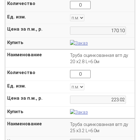
Труба оцинкованная вгп ду
20 х2.8 L=6.0м
Труба оцинкованная вгп ду
25 х3.2 L=6.0м