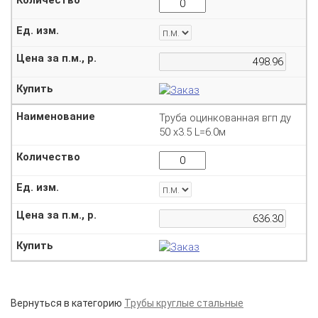
Труба оцинкованная вгп ду
50 х3.5 L=6.0м
Вернуться в категорию
Трубы круглые стальные