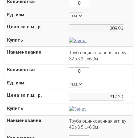
Труба оцинкованная вгп ду
32 х3.2 L=6.0м
Труба оцинкованная вгп ду
40 х3.5 L=6.0м