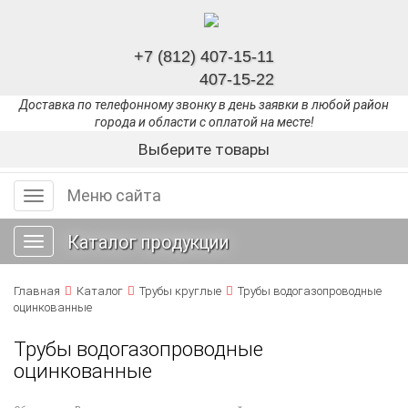
+7 (812) 407-15-11
407-15-22
Доставка по телефонному звонку в день заявки в любой район
города и области с оплатой на месте!
Выберите товары
Меню сайта
Меню
сайта
Каталог продукции
Toggle
navigation
Главная
Каталог
Трубы круглые
Трубы водогазопроводные
оцинкованные
Трубы водогазопроводные
оцинкованные