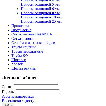
Полосы толщиной 4 мм
Полосы толщиной 5 мм
Полосы толщиной 6 мм
Полосы толщиной 8 мм
Полосы толщиной 10 мм
Полосы толщиной 25 мм
Проволока
Профнастил
Сетка плетеная РАБИЦА
Сетка сварная
Столбы и лаги для заборов
Трубы круглые
Трубы профильные
Трубы Б/У
Швеллер
Уголок
Шестигранник
Личный кабинет
Логин:
Пароль:
Зарегистрироваться
Восстановить доступ
Войти