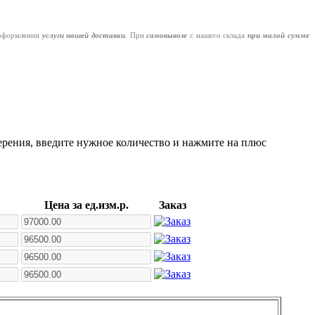
оформлении
услуги нашей
доставки
. При
самовывозе
с нашего склада
при малой сумме
ерения, введите нужное количество и нажмите на плюс
Цена за ед.изм.р.
Заказ