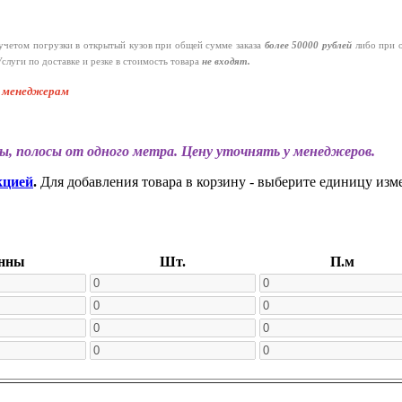
четом погрузки в открытый кузов при общей сумме заказа
более 50000 рублей
либо при 
слуги по доставке и резке в стоимость товара
не входят.
к менеджерам
ы, полосы от одного метра. Цену уточнять у менеджеров.
кцией
.
Для добавления товара в корзину - выберите единицу изм
нны
Шт.
П.м