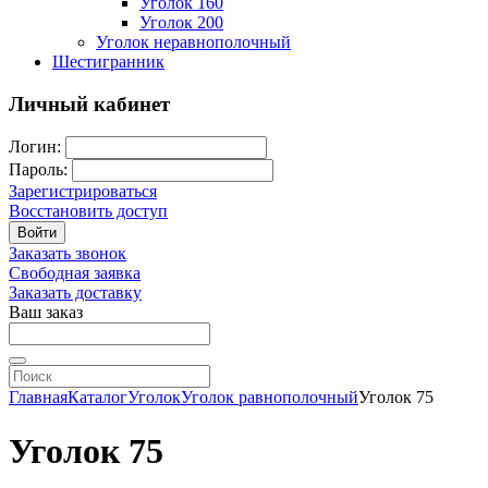
Уголок 160
Уголок 200
Уголок неравнополочный
Шестигранник
Личный кабинет
Логин:
Пароль:
Зарегистрироваться
Восстановить доступ
Войти
Заказать звонок
Свободная заявка
Заказать доставку
Ваш заказ
Главная
Каталог
Уголок
Уголок равнополочный
Уголок 75
Уголок 75