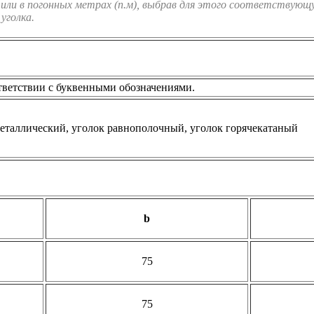
или в погонных метрах (п.м), выбрав для этого соответствующу
уголка.
тветствии с буквенными обозначениями.
b
75
75