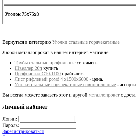
Уголок 75х75х8
Вернуться в категорию
Уголки стальные горячекатаные
Любой металлопрокат в нашем интернет-магазине:
Трубы стальные профильные
сортамент
Швеллер 20п
купить
Профнастил С10-1100
прайс-лист.
Лист рифленый ромб 4 х1500х6000
- цена.
Уголки стальные горячекатаные равнополочные
- ассорти
Вы всегда можете заказать этот и другой
металлопрокат
с доста
Личный кабинет
Логин:
Пароль:
Зарегистрироваться