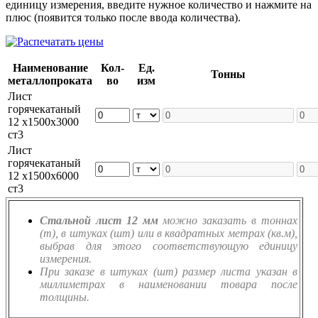
единицу измерения, введите нужное количество и нажмите на
плюс (появится только после ввода количества).
Наименование
Кол-
Ед.
Тонны
металлопроката
во
изм
Лист
горячекатаный
12 х1500х3000
ст3
Лист
горячекатаный
12 х1500х6000
ст3
Стальной лист 12 мм
можно заказать в тоннах
(т), в штуках (шт) или в квадратных метрах (кв.м),
выбрав для этого соответствующую единицу
измерения.
При заказе в штуках (шт) размер листа указан в
миллиметрах в наименовании товара после
толщины.