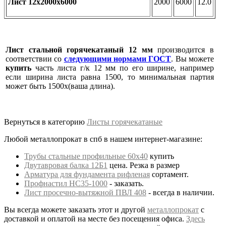
Лист 12х2000х6000
2000
6000
12.0
Лист стальной горячекатаный 12 мм
производится в
соответствии со
следующими нормами ГОСТ
. Вы можете
купить
часть листа г/к 12 мм по его ширине, например
если ширина листа равна 1500, то минимальная партия
может быть 1500х(ваша длина).
Вернуться в категорию
Листы горячекатаные
Любой металлопрокат в спб в нашем интернет-магазине:
Трубы стальные профильные 60х40
купить
Двутавровая балка 12Б1
цена. Резка в размер
Арматура для фундамента рифленая
сортамент.
Профнастил НС35-1000
- заказать.
Лист просечно-вытяжной ПВЛ 408
- всегда в наличии.
Вы всегда можете заказать этот и другой
металлопрокат
с
доставкой и оплатой на месте без посещения офиса.
Здесь