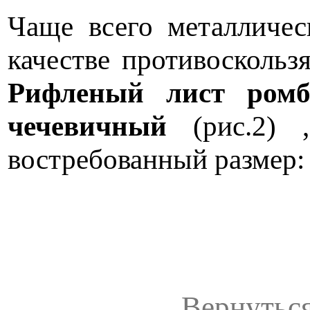
Чаще всего металличес
качестве противоскольз
Рифленый лист
ромб
чечевичный
(рис.2)
востребованный размер:
Вернуться