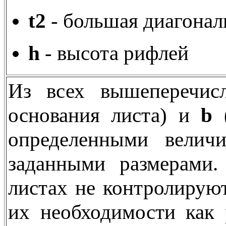
t2
- большая диагонал
h
- высота рифлей
Из всех вышеперечис
основания листа) и
b
(
определенными велич
заданными размерами.
листах не контролирую
их необходимости как 