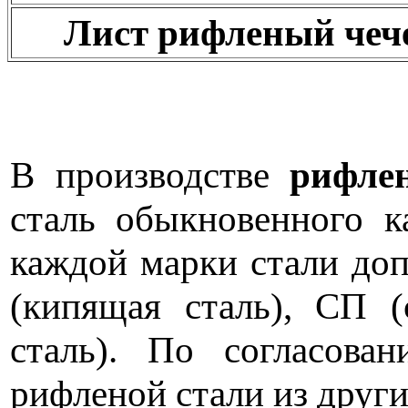
Лист рифленый чеч
В производстве
рифле
сталь обыкновенного ка
каждой марки стали до
(кипящая сталь), СП (
сталь). По согласова
рифленой стали из други