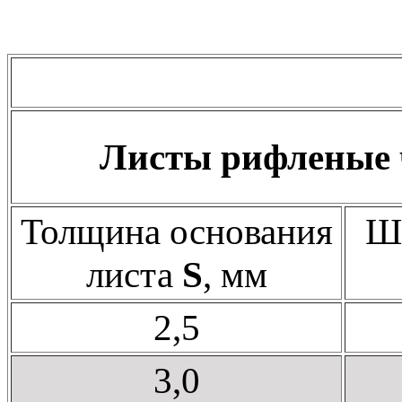
Листы рифленые 
Толщина основания
Ш
листа
S
, мм
2,5
3,0