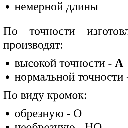
немерной длины
По точности изгото
производят:
высокой точности -
А
нормальной точности 
По виду кромок:
обрезную - О
необрезную - НО