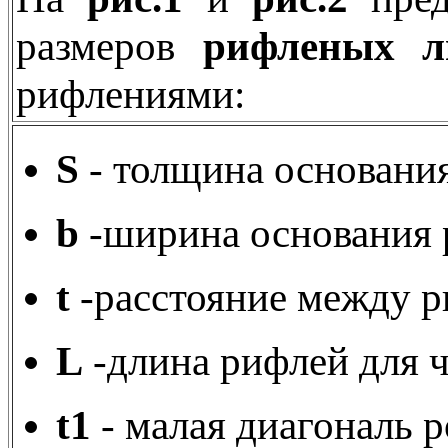
размеров
рифленых л
рифлениями:
S
- толщина основания
b
-ширина основания 
t
-расстояние между 
L
-длина рифлей для 
t1
- малая диагональ 