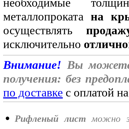
необходимые толщи
металлопроката
на кры
осуществлять
продаж
исключительно
отлично
Внимание!
Вы можете 
получения: без предоп
по доставке
с оплатой на
Рифленый лист
можно за