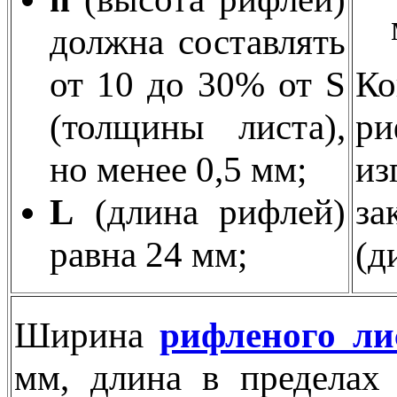
должна составлять
от 10 до 30% от S
К
(толщины листа),
ри
но менее 0,5 мм;
из
L
(длина рифлей)
з
равна 24 мм;
(д
Ширина
рифленого ли
мм, длина в пределах