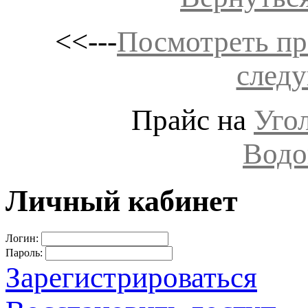
<<---
Посмотреть п
след
Прайс на
Уго
Водо
Личный кабинет
Логин:
Пароль:
Зарегистрироваться