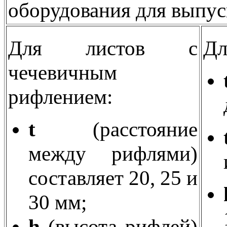
оборудования для выпус
Для листов с
Дл
чечевичным
рифлением:
t
(расстояние
между рифлями)
составляет 20, 25 и
30 мм;
h
(высота рифлей)