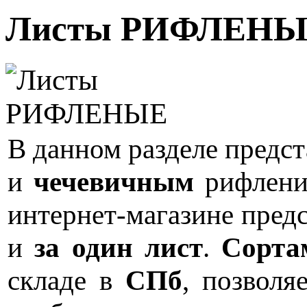
Листы РИФЛЕН
В данном разделе предс
и
чечевичным
рифлен
интернет-магазине пред
и
за один лист
.
Сорта
складе в
СПб
, позволя