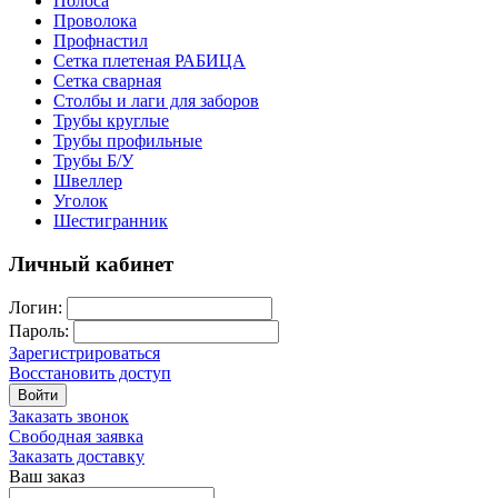
Полоса
Проволока
Профнастил
Сетка плетеная РАБИЦА
Сетка сварная
Столбы и лаги для заборов
Трубы круглые
Трубы профильные
Трубы Б/У
Швеллер
Уголок
Шестигранник
Личный кабинет
Логин:
Пароль:
Зарегистрироваться
Восстановить доступ
Войти
Заказать звонок
Свободная заявка
Заказать доставку
Ваш заказ