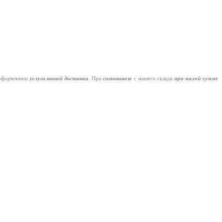
оформлении
услуги нашей
доставки
. При
самовывозе
с нашего склада
при малой сумме