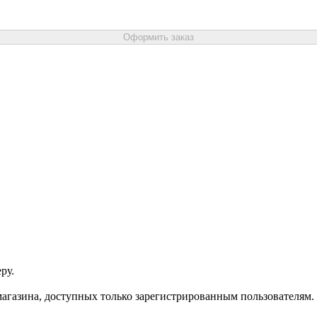
Оформить заказ
ру.
агазина, доступных только зарегистрированным пользователям.