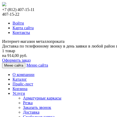
+7 (812) 407-15-11
407-15-22
Войти
Карта сайта
Контакты
Интернет-магазин металлопроката
Доставка по телефонному звонку в день заявки в любой район г
1 товар
на 914,00 руб.
Оформить заказ
Меню сайта
Меню сайта
О компании
Каталог
Прайс-лист
Корзина
Услуги
Арматурные каркасы
Резка
Заказать звонок
Доставка
Свободная заявка