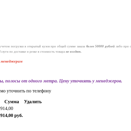
четом погрузки в открытый кузов при общей сумме заказа
более 50000 рублей
либо при 
слуги по доставке и резке в стоимость товара
не входят.
к менеджерам
ы, полосы от одного метра. Цену уточнять у менеджеров.
имо уточнить по телефону
Сумма
Удалить
914,00
914,00 руб.