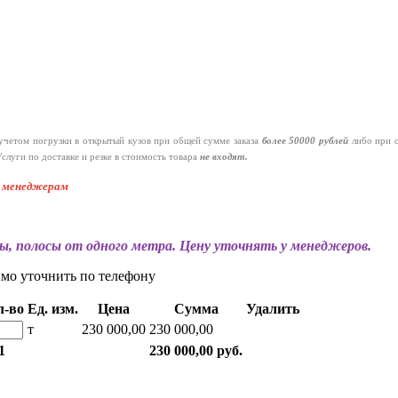
четом погрузки в открытый кузов при общей сумме заказа
более 50000 рублей
либо при 
слуги по доставке и резке в стоимость товара
не входят.
к менеджерам
ы, полосы от одного метра. Цену уточнять у менеджеров.
имо уточнить по телефону
л-во
Ед. изм.
Цена
Сумма
Удалить
т
230 000,00
230 000,00
1
230 000,00 руб.