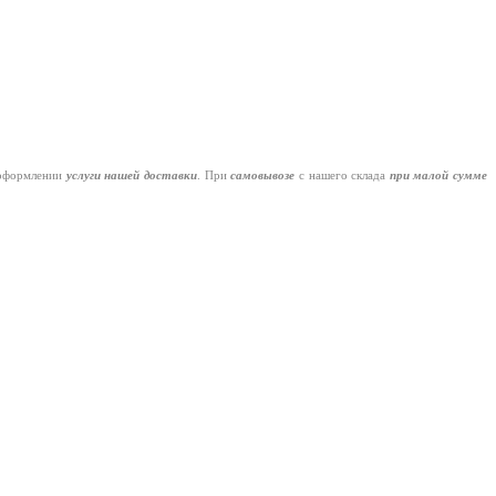
оформлении
услуги нашей
доставки
. При
самовывозе
с нашего склада
при малой сумме