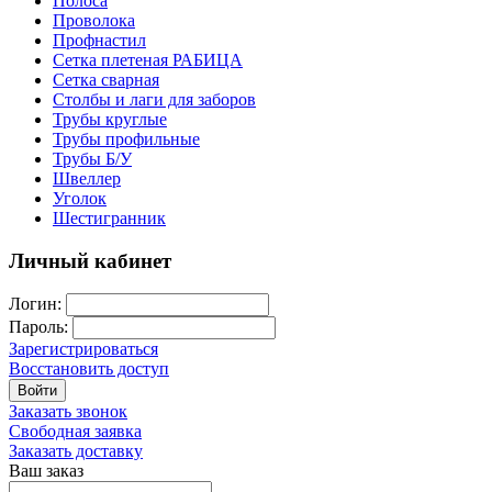
Полоса
Проволока
Профнастил
Сетка плетеная РАБИЦА
Сетка сварная
Столбы и лаги для заборов
Трубы круглые
Трубы профильные
Трубы Б/У
Швеллер
Уголок
Шестигранник
Личный кабинет
Логин:
Пароль:
Зарегистрироваться
Восстановить доступ
Войти
Заказать звонок
Свободная заявка
Заказать доставку
Ваш заказ