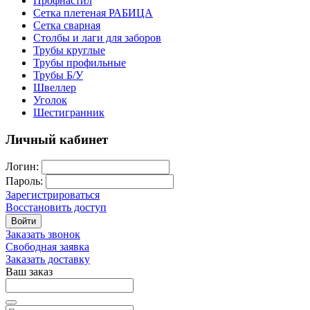
Профнастил
Сетка плетеная РАБИЦА
Сетка сварная
Столбы и лаги для заборов
Трубы круглые
Трубы профильные
Трубы Б/У
Швеллер
Уголок
Шестигранник
Личный кабинет
Логин:
Пароль:
Зарегистрироваться
Восстановить доступ
Войти
Заказать звонок
Свободная заявка
Заказать доставку
Ваш заказ