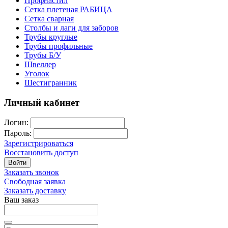
Профнастил
Сетка плетеная РАБИЦА
Сетка сварная
Столбы и лаги для заборов
Трубы круглые
Трубы профильные
Трубы Б/У
Швеллер
Уголок
Шестигранник
Личный кабинет
Логин:
Пароль:
Зарегистрироваться
Восстановить доступ
Войти
Заказать звонок
Свободная заявка
Заказать доставку
Ваш заказ