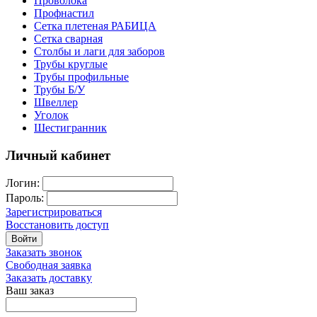
Проволока
Профнастил
Сетка плетеная РАБИЦА
Сетка сварная
Столбы и лаги для заборов
Трубы круглые
Трубы профильные
Трубы Б/У
Швеллер
Уголок
Шестигранник
Личный кабинет
Логин:
Пароль:
Зарегистрироваться
Восстановить доступ
Войти
Заказать звонок
Свободная заявка
Заказать доставку
Ваш заказ