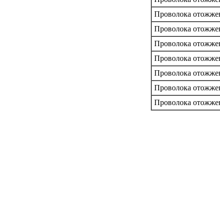
Проволока отожженн
Проволока отожженн
Проволока отожженн
Проволока отожженн
Проволока отожженн
Проволока отожженн
Проволока отожженн