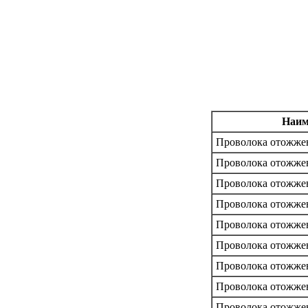
Наим
Проволока отожженн
Проволока отожженн
Проволока отожженн
Проволока отожженн
Проволока отожженн
Проволока отожженн
Проволока отожженн
Проволока отожженн
Проволока отожженн