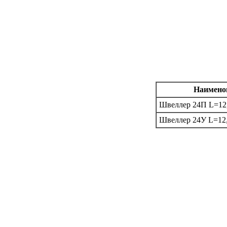
Наимено
Швеллер 24П L=12
Швеллер 24У L=12