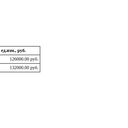
 ед.изм., руб.
126000.00 руб.
132000.00 руб.