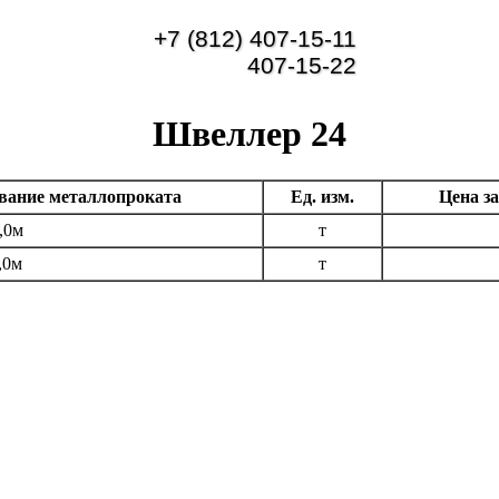
+7 (812) 407-15-11
407-15-22
Швеллер 24
вание металлопроката
Ед. изм.
Цена за
,0м
т
,0м
т